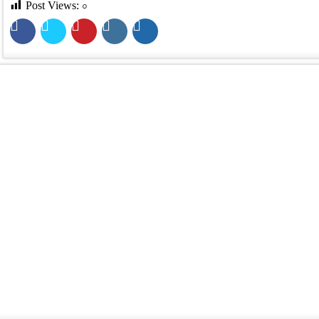
Post Views:
০