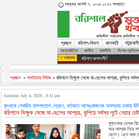
শুক্রবার আগস্ট ৭, ২০২৬ ১১:৫১ অপরাহ্ণ
প্রচ্ছদ
বরিশাল-বিভাগ
ঝালকাঠি
পটুয়াখালী
আন্তর্জাতিক
জাতীয়
রাজনীতি
বিশেষ-প্রতিবে
বরিশাল রুপাতলীতে রিহ্যাব হেলথ কেয়া
প্রচ্ছদ
»
স্লাইডার নিউজ
» বরিশালে ভিক্ষুক সেজে মা-ছেলের আশ্রয়, কুপিয়ে সর্বস্ব 
Saturday July 4, 2026 , 8:11 pm
বৃদ্ধাকে শেবাচিম হাসপাতালে প্রেরণ, বর্তমানে আশঙ্কাজনক অবস্থায় ঢাকায় চিক
বরিশালে ভিক্ষুক সেজে মা-ছেলের আশ্রয়, কুপিয়ে সর্বস্ব লুটে নেয়ার চেষ্ট
মুক্তখবর ডেস্ক রিপো
ঘরে আশ্র‍য় নিয়ে সর্
ছেলে। এতে বাধা দে