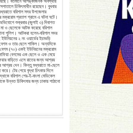
য়েছে। বর্তমানে আশঙ্কাজনক অবস্থায়
াসপাতালে চিকিৎসাধীন রয়েছেন। বুধবার
 মধ্যরাতে বরিশাল সদর উপজেলার
 মক্ররোম প্রতাপ গ্রামে এ ঘটনা ঘটে।
ভিযোগে শুক্রবার (জুলাই ৩) দিবাগত
ত মা ও ছেলেকে আটক করেছে বরিশাল
ানা পুলিশ। আটকরা হলেন-বরিশাল সদর
ইউনিয়নের ২ নং ওয়ার্ডের ইচাগুড়ি
ুমা বেগম ও তার ছেলে শাকিল। অন্যদিকে
া বেগম (৭০) একই ইউনিয়নের মক্ররোম
ে, সাফিয়া বেগমের এক ছেলে ও এক মেয়ে
াফিয়ার বাড়িতে এসে রাতের জন্য আশ্রয়
ার আশ্রয় দেন। কিন্তু মধ্যরাতে মা-ছেলে
া করে। টের পেয়ে বৃদ্ধা চিৎকার দিলে
দ্ধাকে বরিশাল শের-ই-বাংলা মেডিকেল
ে উন্নত চিকিৎসার জন্য ঢাকায় পাঠানো