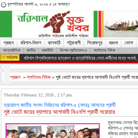
বৃহস্পতিবার আগস্ট ৬, ২০২৬ ৫:১৫ অপরাহ্ণ
প্রচ্ছদ
বরিশাল-বিভাগ
ঝালকাঠি
পটুয়াখালী
পিরোজপুর
বরগুনা
ভোলা
আন্তর্জাতিক
জাতীয়
রাজনীতি
বিশেষ-প্রতিবেদন-৪
স্লাইডার নিউজ
বরিশাল বিশ্ববিদ্যালয়ে ছাত্রদল ও ছাত্রশিবিরের নেতা-কর্মীদের মধ্যে সংঘর্ষ, পাল
প্রচ্ছদ
»
স্লাইডার নিউজ
» সুষ্ঠ ভোটে জয়ের ব্যাপারে আশাবাদী বিএনপি প্রার্থী সরে
Thursday February 12, 2026 , 2:17 pm
ত্রয়োদশ জাতীয় সংসদ নির্বাচনের বরিশাল-৫ (সদর) আসনের প্রার্থী
সুষ্ঠ ভোটে জয়ের ব্যাপারে আশাবাদী বিএনপি প্রার্থী সরোয়ার
মুক্তখবর ডেস্ক রিপো
বরিশাল-৫ (সদর) আসন
মজিবর রহমান সরোয়া