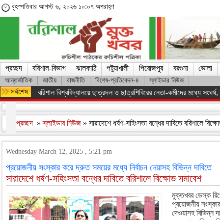
বৃহস্পতিবার আগস্ট ৬, ২০২৬ ১০:০৭ অপরাহ্ণ
প্রচ্ছদ
বরিশাল-বিভাগ
ঝালকাঠি
পটুয়াখালী
পিরোজপুর
বরগুনা
ভোলা
আন্তর্জাতিক
জাতীয়
রাজনীতি
বিশেষ-প্রতিবেদন-৪
স্লাইডার নিউজ
অসংখ্য শহিদের রক্তের বিনিময়ে ফ্যাসিস্ট সরকারকে হটানো সম্ভব হয়েছে : তথ
প্রচ্ছদ
»
স্লাইডার নিউজ
» সারাদেশে ধর্ষণ-সহিংসতা বন্ধের দাবিতে বরিশালে বিক্
Wednesday March 12, 2025 , 5:21 pm
প্রয়োজনীয় সংস্কার করে দ্রুত সময়ের মধ্যে নির্বাচন দেয়াসহ বিভিন্ন দাবিতে
সারাদেশে ধর্ষণ-সহিংসতা বন্ধের দাবিতে বরিশালে বিক্ষোভ সমাবেশ
মুক্তখবর ডেস্ক রিপো
প্রয়োজনীয় সংস্কার 
দেওয়াসহ বিভিন্ন দ