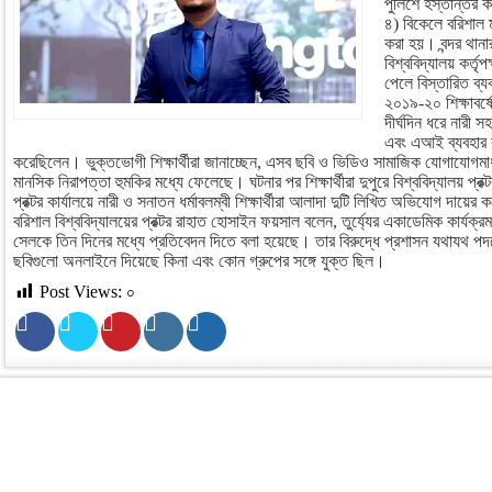
পুলিশে হস্তান্তর কর
৪) বিকেলে বরিশাল ম
করা হয়। বন্দর থা
বিশ্ববিদ্যালয় কর্ত
পেলে বিস্তারিত ব্য
২০১৯-২০ শিক্ষাবর্
দীর্ঘদিন ধরে নারী 
এবং এআই ব্যবহার 
করেছিলেন। ভুক্তভোগী শিক্ষার্থীরা জানাচ্ছেন, এসব ছবি ও ভিডিও সামাজিক যোগাযোগমা
মানসিক নিরাপত্তা হুমকির মধ্যে ফেলেছে। ঘটনার পর শিক্ষার্থীরা দুপুরে বিশ্ববিদ্যালয় প্র
প্রক্টর কার্যালয়ে নারী ও সনাতন ধর্মাবলম্বী শিক্ষার্থীরা আলাদা দুটি লিখিত অভিযোগ দায়ের 
বরিশাল বিশ্ববিদ্যালয়ের প্রক্টর রাহাত হোসাইন ফয়সাল বলেন, তুর্য্যের একাডেমিক কার্য
সেলকে তিন দিনের মধ্যে প্রতিবেদন দিতে বলা হয়েছে। তার বিরুদ্ধে প্রশাসন যথাযথ পদ
ছবিগুলো অনলাইনে দিয়েছে কিনা এবং কোন গ্রুপের সঙ্গে যুক্ত ছিল।
Post Views:
০