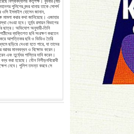
েছে বিশ্ববিদ্যালয় কর্তৃপক্ষ। বুধবার (মার্চ
হানগর পুলিশের বন্দর থানায় তাকে সোপর্দ
নার ওসি ইসমাইল হোসেন জানান,
ৃপক্ষ মামলা করার কথা জানিয়েছে। এজাহার
বস্থা নেওয়া হবে। তুর্য্য রসায়ন বিভাগের
ষের ছাত্র। অভিযোগ অনুযায়ী-তিনি
সহপাঠীদের ব্যক্তিগত ছবি সংরক্ষণ করতেন
করে আপত্তিকর ছবি ও ভিডিও তৈরি
ধ্যমে ছড়িয়ে দেওয়া হতে পারে, যা তাদের
ক্টর বরাবর মানববন্ধন ও বিক্ষোভ করেন।
করেন এবং তুর্য্যের শাস্তির দাবি করেন।
ক্রম বন্ধ করা হয়েছে। যৌন নিপীড়নবিরোধী
ক্ষেপ নেবে। পুলিশ তদন্ত করবে সে