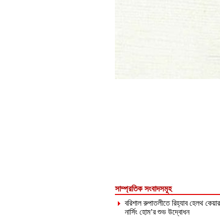
সাম্প্রতিক সংবাদসমূহ
বরিশাল রুপাতলীতে রিহ্যাব হেলথ কেয়ার
নার্সিং হোম’র শুভ উদ্বোধন