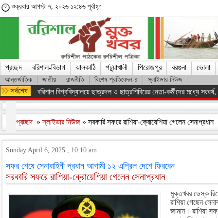
শুক্রবার আগস্ট ৭, ২০২৬ ১২:৪৬ পূর্বাহ্ণ
প্রচ্ছদ
বরিশাল-বিভাগ
ঝালকাঠি
পটুয়াখালী
পিরোজপুর
বরগুনা
ভোলা
আন্তর্জাতিক
জাতীয়
রাজনীতি
বিশেষ-প্রতিবেদন-৪
স্লাইডার নিউজ
অসংখ্য শহিদের রক্তের বিনিময়ে ফ্যাসিস্ট সরকারকে হটানো সম্ভব হয়েছে : তথ
প্রচ্ছদ
»
স্লাইডার নিউজ
» সরকারি সফরে রাশিয়া-ক্রোয়েশিয়া গেলেন সেনাপ্রধান
Sunday April 6, 2025 , 10:10 am
সফর শেষে সেনাবাহিনী প্রধান আগামী ১২ এপ্রিল দেশে ফিরবেন
সরকারি সফরে রাশিয়া-ক্রোয়েশিয়া গেলেন সেনাপ্রধান
মুক্তখবর ডেস্ক রিপ
রাশিয়া গেছেন সেনা
জামান। রাশিয়া সফ