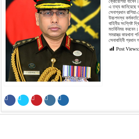
ক্রোয়েশিয়া যাবেন
এ তথ্য জানিয়েছে 
সেনাপ্রধান রাশিয়া
উচ্চপদস্থ কর্মকর্ত
বাহিনীর সংশ্লিষ্ট দ
মতবিনিময় করবেন। 
সমরাস্ত্র কারখানা 
সেনাবাহিনী প্রধান
Post Views