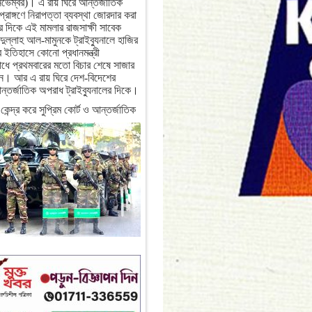
েম্বর)। এ রায় ঘিরে আন্তর্জাতিক
প্রাঙ্গণে নিরাপত্তা ব্যবস্থা জোরদার করা
 দিকে এই মামলার রাজসাক্ষী সাবেক
ুল্লাহ আল-মামুনকে ট্রাইব্যুনালে হাজির
ইতিহাসে কোনো প্রধানমন্ত্রী
ধে প্রথমবারের মতো বিচার শেষে সাজার
ছেন। আর এ রায় ঘিরে দেশ-বিদেশের
 আন্তর্জাতিক অপরাধ ট্রাইব্যুনালের দিকে।
কেন্দ্র করে সুপ্রিম কোর্ট ও আন্তর্জাতিক