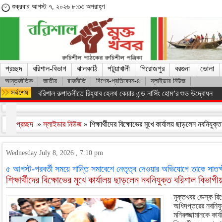
শুক্রবার আগস্ট ৭, ২০২৬ ৮:৩৩ অপরাহ্ণ
প্রচ্ছদ
বরিশাল-বিভাগ
ঝালকাঠি
পটুয়াখালী
পিরোজপুর
বরগুনা
ভোলা
আন্তর্জাতিক
জাতীয়
রাজনীতি
বিশেষ-প্রতিবেদন-৪
স্লাইডার নিউজ
ফরিদপুরের ভাঙ্গায় নিয়ন্ত্রণ হারিয়ে যাত্রীবাহী বাস খাদে, আহত ১৫
প্রচ্ছদ
»
স্লাইডার নিউজ
» শিক্ষার্থীদের বিক্ষোভের মুখে কার্যালয় ছাড়লেন নবনিযুক্
Wednesday July 8, 2026 , 7:10 pm
৫ আগস্ট-পরবর্তী সময়ে শান্তি সমাবেশে নেতৃত্ব দেওয়ার অভিযোগে তাকে সাতক্
শিক্ষার্থীদের বিক্ষোভের মুখে কার্যালয় ছাড়লেন নবনিযুক্ত বরিশাল বিভাগীয়
মুক্তখবর ডেস্ক রিপোর
অধিদপ্তরের নবনিয
মনিরুজ্জামানকে কা