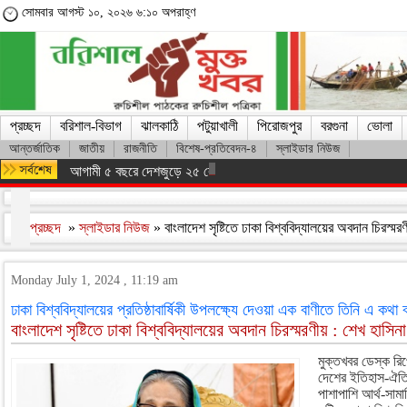
সোমবার আগস্ট ১০, ২০২৬ ৬:১০ অপরাহ্ণ
প্রচ্ছদ
বরিশাল-বিভাগ
ঝালকাঠি
পটুয়াখালী
পিরোজপুর
বরগুনা
ভোলা
আন্তর্জাতিক
জাতীয়
রাজনীতি
বিশেষ-প্রতিবেদন-৪
স্লাইডার নিউজ
আগামী ৫ বছরে দেশজুড়ে ২৫ কোটি বৃক্ষরোপণের মেগা পরিকল্পনা গ্রহণ : তথ্যম
প্রচ্ছদ
»
স্লাইডার নিউজ
» বাংলাদেশ সৃষ্টিতে ঢাকা বিশ্ববিদ্যালয়ের অবদান চিরস্মর
Monday July 1, 2024 , 11:19 am
ঢাকা বিশ্ববিদ্যালয়ের প্রতিষ্ঠাবার্ষিকী উপলক্ষ্যে দেওয়া এক বাণীতে তিনি এ কথা
বাংলাদেশ সৃষ্টিতে ঢাকা বিশ্ববিদ্যালয়ের অবদান চিরস্মরণীয় : শেখ হাসিনা
মুক্তখবর ডেস্ক রিপো
দেশের ইতিহাস-ঐতিহ্য
পাশাপাশি আর্থ-সামা