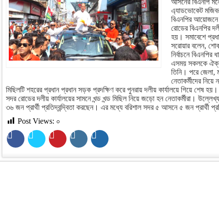
আসনের বিএনপি মনোন
এ্যাডভোকেট মজিব
বিএনপির আয়োজনে 
রোডের বিএনপির দলী
হয়। সমাবেশে প্রধ
সরোয়ার বলেন, শোক
নির্বাচনে বিএনপির
এসময় সকলকে ঐক্য
তিনি। পরে জেলা, 
নেতাকর্মীদের নিয়
মিছিলটি শহরের প্রধান প্রধান সড়ক প্রদক্ষিণ করে পুনরায় দলীয় কার্যালয়ে গিয়ে শেষ হয়
সদর রোডের দলীয় কার্যালয়ের সামনে খন্ড খন্ড মিছিল নিয়ে জড়ো হন নেতাকর্মীরা। উল্লে
৩৬ জন প্রার্থী প্রতিদ্বন্দ্বিতা করছেন। এর মধ্যে বরিশাল সদর ৫ আসনে ৫ জন প্রার্থী প্র
Post Views:
০