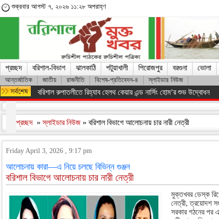
শুক্রবার আগস্ট ৭, ২০২৬ ১১:২৮ অপরাহ্ণ
প্রচ্ছদ
বরিশাল-বিভাগ
ঝালকাঠি
পটুয়াখালী
পিরোজপুর
বরগুনা
ভোলা
আন্তর্জাতিক
জাতীয়
রাজনীতি
বিশেষ-প্রতিবেদন-৪
স্লাইডার নিউজ
ফরিদপুরের ভাঙ্গায় নিয়ন্ত্রণ হারিয়ে যাত্রীবাহী বাস খাদে, আহত ১৫
প্রচ্ছদ
»
স্লাইডার নিউজ
» বরিশাল বিভাগে আলোচনায় চার নারী নেত্রী
Friday April 3, 2026 , 9:17 pm
আলোচনায় কারা—এ নিয়ে চলছে বিভিন্ন গুঞ্জন
বরিশাল বিভাগে আলোচনায় চার নারী নেত্রী
মুক্তখবর ডেস্ক রিপ
নেত্রী, ত্রয়োদশ সং
সরকার গঠনের পর এব