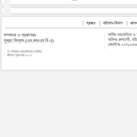
প্রচ্ছদ
বরিশাল-বিভাগ
ঝালক
সম্পাদক ও প্রকাশকঃ
সার্বিক সহযোগিতা ও
অফিসঃ রুপাতলী, বর
সুব্রত বিশ্বাস (এম.কম/এম বি এ)
মোবাইলঃ ০১৭১১৩৩
© সর্বস্বত্ব স্বত্বাধিকার সংরক্ষিত
বরিশাল মুক্তখবর ২০১৭
Map plugins by Md Saiful Islam
|
Android zone
|
Acutreatment
|
Lineman Training