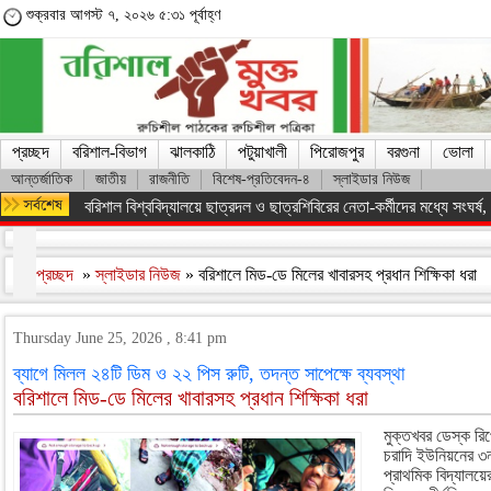
শুক্রবার আগস্ট ৭, ২০২৬ ৫:৩১ পূর্বাহ্ণ
প্রচ্ছদ
বরিশাল-বিভাগ
ঝালকাঠি
পটুয়াখালী
পিরোজপুর
বরগুনা
ভোলা
আন্তর্জাতিক
জাতীয়
রাজনীতি
বিশেষ-প্রতিবেদন-৪
স্লাইডার নিউজ
বরিশাল বিশ্ববিদ্যালয়ে ছাত্রদল ও ছাত্রশিবিরের নেতা-কর্মীদের মধ্যে সংঘর্ষ, পাল
প্রচ্ছদ
»
স্লাইডার নিউজ
» বরিশালে মিড-ডে মিলের খাবারসহ প্রধান শিক্ষিকা ধরা
Thursday June 25, 2026 , 8:41 pm
ব্যাগে মিলল ২৪টি ডিম ও ২২ পিস রুটি, তদন্ত সাপেক্ষে ব্যবস্থা
বরিশালে মিড-ডে মিলের খাবারসহ প্রধান শিক্ষিকা ধরা
মুক্তখবর ডেস্ক রিপ
চরাদি ইউনিয়নের ৩ন
প্রাথমিক বিদ্যালয়ের