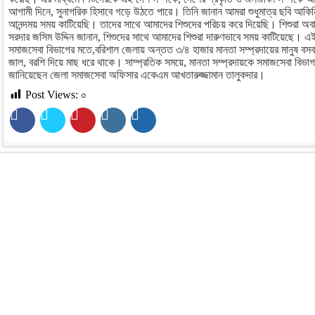
আগামী দিনে, সুনাগরিক হিসাবে গড়ে উঠতে পারে। তিনি জানান আমরা শুধুমাত্র ছবি আকিনি,
আনন্দময় সময় কাটিয়েছি। তাদের সাথে আমাদের শিশুদের পরিচয় করে দিয়েছি। শিশুরা অব
সরদার জসিম উদ্দিন জানান, শিশুদের সাথে আমাদের শিশুরা দারুণভাবে সময় কাটিয়েছে।
সমাজসেবা বিভাগের মতে,বরিশাল জেলায় অন্তত ৩/৪ হাজার মানতা সম্প্রদায়ের মানুষ ব
জাল, বরশি দিয়ে মাছ ধরে থাকে। সাম্প্রতিক সময়ে, মানতা সম্প্রদায়কে সমাজসেবা বিভা
জানিয়েছেন জেলা সমাজসেবা অফিসার একেএম আখতারুজ্জামান তালুকদার।
Post Views:
০