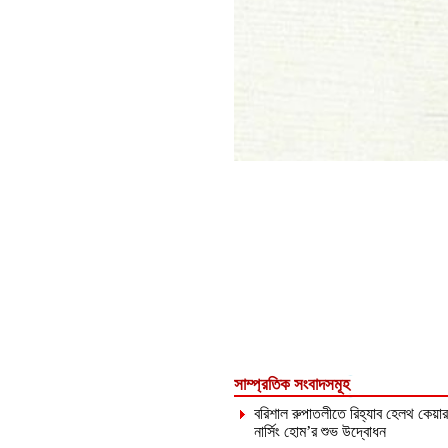
সাম্প্রতিক সংবাদসমূহ
বরিশাল রুপাতলীতে রিহ্যাব হেলথ কেয়ার
নার্সিং হোম’র শুভ উদ্বোধন