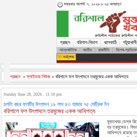
শুক্রবার আগস্ট ৭, ২০২৬ ৮:২৬ অপরাহ্ণ
প্রচ্ছদ
বরিশাল-বিভাগ
ঝালকাঠি
পটুয়াখালী
আন্তর্জাতিক
জাতীয়
রাজনীতি
বিশেষ-প্রতিবে
ফরিদপুরের ভাঙ্গায় নিয়ন্ত্রণ হারিয়ে 
প্রচ্ছদ
»
স্লাইডার নিউজ
» বরিশালে ফল উৎপাদনে তরমুজের একক আধিপত্য
Sunday June 28, 2026 , 11:10 pm
চলতি বছর ফলটির উৎপাদন ১৯ লাখ ৪৩ হাজার ৭৫ মেট্রিক টন
বরিশালে ফল উৎপাদনে তরমুজের একক আধিপত্য
মুক্তখবর ডেস্ক রিপ
হয় তরমুজের। বিভ
আধিপত্য রয়েছে ত