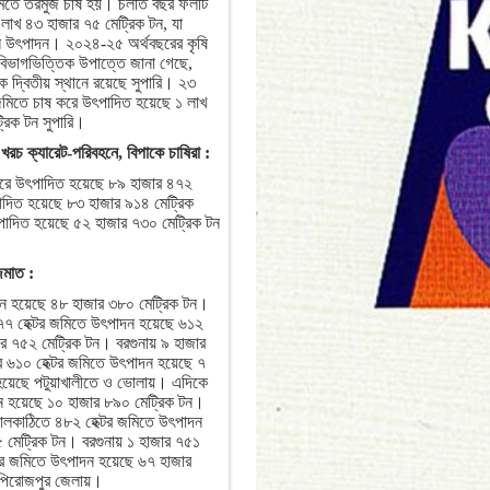
জমিতে তরমুজ চাষ হয়। চলতি বছর ফলটি
লাখ ৪৩ হাজার ৭৫ মেট্রিক টন, যা
ফল উৎপাদন। ২০২৪-২৫ অর্থবছরের কৃষি
বিভাগভিত্তিক উপাত্তে জানা গেছে,
দ্বিতীয় স্থানে রয়েছে সুপারি। ২৩
জমিতে চাষ করে উৎপাদিত হয়েছে ১ লাখ
রিক টন সুপারি।
রচ ক্যারেট-পরিবহনে, বিপাকে চাষিরা :
 করে উৎপাদিত হয়েছে ৮৯ হাজার ৪৭২
পাদিত হয়েছে ৮৩ হাজার ৯১৪ মেট্রিক
দিত হয়েছে ৫২ হাজার ৭৩০ মেট্রিক টন
িমাত :
াদন হয়েছে ৪৮ হাজার ৩৮০ মেট্রিক টন।
৭৭ হেক্টর জমিতে উৎপাদন হয়েছে ৬১২
র ৭৫২ মেট্রিক টন। বরগুনায় ৯ হাজার
র ৬১০ হেক্টর জমিতে উৎপাদন হয়েছে ৭
য়েছে পটুয়াখালীতে ও ভোলায়। এদিকে
দন হয়েছে ১০ হাজার ৮৯০ মেট্রিক টন।
ালকাঠিতে ৪৮২ হেক্টর জমিতে উৎপাদন
 মেট্রিক টন। বরগুনায় ১ হাজার ৭৫১
টর জমিতে উৎপাদন হয়েছে ৬৭ হাজার
 পিরোজপুর জেলায়।