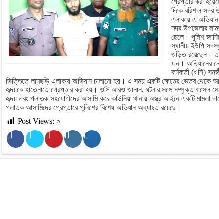
গ্রেপ্তার করা হয়ে
দিকে বরিশাল সদর উ
এলাকায় এ অভিযান
সদর উপজেলার লামছড়
ছেলে। পুলিশ জানিয়ে
স্থানীয় ইউপি সদস
জড়িত রয়েছেন। তব
যান। অভিযানের নেত
কর্মকর্তা (ওসি) সন
ভিত্তিতে লামছড়ি এলাকায় অভিযান চালানো হয়। এ সময় একটি ক্ষেতের ভেতর থেকে আগ্নেয়
হৃদয়কে হাতেনাতে গ্রেপ্তার করা হয়। ওসি আরও জানান, ঘটনার সঙ্গে সম্পৃক্ত রাসেল 
হৃদয় এবং পলাতক সহযোগীদের আসামি করে কাউনিয়া থানায় অস্ত্র আইনে একটি মামলা দ
পলাতক আসামিদের গ্রেপ্তারে পুলিশের বিশেষ অভিযান অব্যাহত রয়েছে।
Post Views:
০