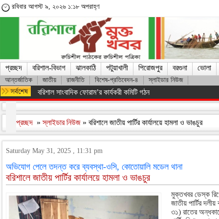
রবিবার আগস্ট ৯, ২০২৬ ১:১৮ অপরাহ্ণ
প্রচ্ছদ
বরিশাল-বিভাগ
ঝালকাঠি
পটুয়াখালী
পিরোজপুর
বরগুনা
ভোলা
আন্তর্জাতিক
জাতীয়
রাজনীতি
বিশেষ-প্রতিবেদন-৪
স্লাইডার নিউজ
মারা গেলেন লিওনেল মেসির বাবা হোর্হে মেসি
প্রচ্ছদ
»
স্লাইডার নিউজ
» বরিশালে জাতীয় পার্টির কার্যালয়ে হামলা ও ভাঙচুর
Saturday May 31, 2025 , 11:31 pm
অভিযোগ পেলে তদন্ত করে ব্যবস্থা-ওসি, কোতোয়ালি মডেল থানা
বরিশালে জাতীয় পার্টির কার্যালয়ে হামলা ও ভাঙচুর
মুক্তখবর ডেস্ক রি
জাতীয় পার্টির দলীয়
৩১) রাতের অন্ধকা