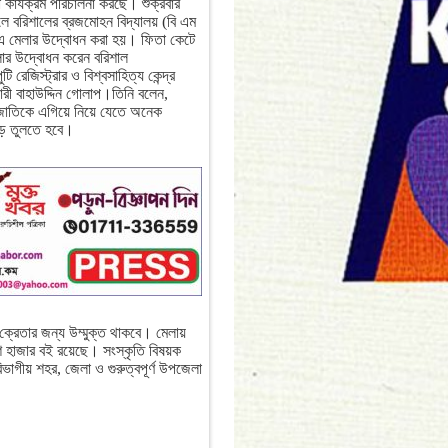
 কার্যক্রম পরিচালনা করছে। শুক্রবার
লে বরিশালের ব্রজমোহন বিদ্যালয় (বি এম
 এ মেলার উদ্বোধন করা হয়। ফিতা কেটে
লার উদ্বোধন করেন বরিশাল
টি রেজিস্ট্রার ও বিশ্বসাহিত্য কেন্দ্র
ারী বাহাউদ্দিন গোলাপ।তিনি বলেন,
জাতিকে এগিয়ে নিয়ে যেতে অনেক
ে তুলতে হবে।
ক ক্রেতার জন্য উম্মুক্ত থাকবে। মেলায়
য় দশ হাজার বই রয়েছে। সংস্কৃতি বিষয়ক
িভাগীয় শহর, জেলা ও গুরুত্বপূর্ণ উপজেলা