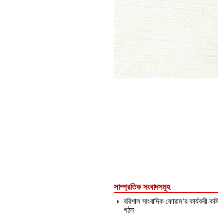
সাম্প্রতিক সংবাদসমূহ
বরিশাল সাংবাদিক ফোরাম’র কার্যকরী কমি
গঠন