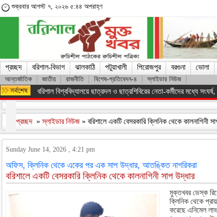
শুক্রবার আগস্ট ৭, ২০২৬ ৫:৪৪ অপরাহ্ণ
প্রচ্ছদ
বরিশাল-বিভাগ
ঝালকাঠি
পটুয়াখালী
পিরোজপুর
বরগুনা
ভোলা
আন্তর্জাতিক
জাতীয়
রাজনীতি
বিশেষ-প্রতিবেদন-৪
স্লাইডার নিউজ
অসংখ্য শহিদের রক্তের বিনিময়ে ফ্যাসিস্ট সরকারকে হটানো সম্ভব হয়েছে : তথ
প্রচ্ছদ
»
স্লাইডার নিউজ
» বরিশালে একটি বেসরকারি ক্লিনিক থেকে কালনাগিনী সা
Sunday June 14, 2026 , 4:21 pm
অফিস, ক্লিনিক থেকে একের পর এক সাপ উদ্ধার, আতঙ্কিত নাগরিকরা
বরিশালে একটি বেসরকারি ক্লিনিক থেকে কালনাগিনী সাপ উদ্ধার
মুক্তখবর ডেস্ক রিপ
ক্লিনিক থেকে প্রায়
করেছে এনিমেল লাভা