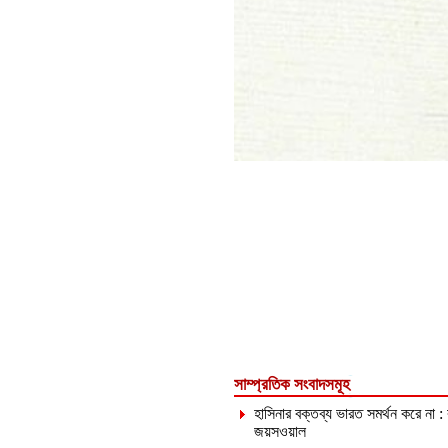
সাম্প্রতিক সংবাদসমূহ
হাসিনার বক্তব্য ভারত সমর্থন করে না :
জয়সওয়াল