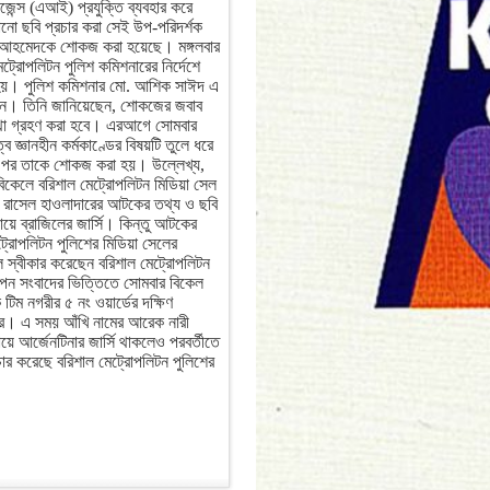
লিজেন্স (এআই) প্রযুক্তি ব্যবহার করে
ড়ানো ছবি প্রচার করা সেই উপ-পরিদর্শক
হমেদকে শোকজ করা হয়েছে। মঙ্গলবার
ট্রোপলিটন পুলিশ কমিশনারের নির্দেশে
য়। পুলিশ কমিশনার মো. আশিক সাঈদ এ
ছেন। তিনি জানিয়েছেন, শোকজের জবাব
স্থা গ্রহণ করা হবে। এরআগে সোমবার
ব জ্ঞানহীন কর্মকাণ্ডের বিষয়টি তুলে ধরে
র পর তাকে শোকজ করা হয়। উল্লেখ্য,
িকেলে বরিশাল মেট্রোপলিটন মিডিয়া সেল
ি রাসেল হাওলাদারের আটকের তথ্য ও ছবি
়ে ব্রাজিলের জার্সি। কিন্তু আটকের
্রোপলিটন পুলিশের মিডিয়া সেলের
ল স্বীকার করেছেন বরিশাল মেট্রোপলিটন
পন সংবাদের ভিত্তিতে সোমবার বিকেল
টিম নগরীর ৫ নং ওয়ার্ডের দক্ষিণ
রে। এ সময় আঁখি নামের আরেক নারী
 আর্জেনটিনার জার্সি থাকলেও পরবর্তীতে
্রচার করেছে বরিশাল মেট্রোপলিটন পুলিশের