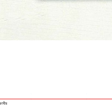
 রণধীর