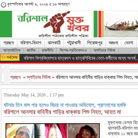
বৃহস্পতিবার আগস্ট ৬, ২০২৬ ৫:১৬ অপরাহ্ণ
প্রচ্ছদ
বরিশাল-বিভাগ
ঝালকাঠি
পটুয়াখালী
পিরোজপুর
বরগুনা
ভোলা
আন্তর্জাতিক
জাতীয়
রাজনীতি
বিশেষ-প্রতিবেদন-৪
স্লাইডার নিউজ
অসংখ্য শহিদের রক্তের বিনিময়ে ফ্যাসিস্ট সরকারকে হটানো সম্ভব হয়েছে : তথ
প্রচ্ছদ
»
স্লাইডার নিউজ
» বরিশালে আনসার বাহিনীর গাড়ির ধাক্কায় শিশু নিহত,
Thursday May 14, 2026 , 1:17 pm
ঘটনায় তিন মাস পার হলেও বিচার না পাওয়ার অভিযোগ, প্রাণনাশের হুমকি
বরিশালে আনসার বাহিনীর গাড়ির ধাক্কায় শিশু নিহত, আহত মা
মুক্তখবর ডেস্ক রিপ
ঝালকাঠি-বরিশাল ম
ধাক্কায় ১১ বছর বয়সী