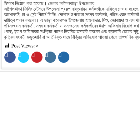
হিসাবে নিয়োগ করা হয়েছে। জেলার আগৈলঝাড়া উপজেলায়
আগৈলঝাড়া ফিলিং স্টেশনে উপজেলা প্রকল্প বাস্তবায়ন কর্মকর্তাকে দায়িত্ব দেওয়া হ
আশোকাঠি, মা ও সেন্ট পিটার্স ফিলিং স্টেশনে উপজেলা মৎস্য কর্মকর্তা, পরিসংখ্যান কর্মকর্ত
দায়িত্ব পালন করবেন। এ ছাড়া বাকেরগঞ্জ উপজেলায় হাওলাদার, মিশু, জোবায়দা ও এম খান ফি
পরিসংখ্যান কর্মকর্তা, সমবায় কর্মকর্তা ও সমাজসেবা কর্মকর্তাদের ট্যাগ অফিসার নিয়োগ ক
গেছে, ট্যাগ অফিসাররা সংশ্লিষ্ট পাম্পে নিয়মিত তদারকি করবেন এবং জ্বালানি তেলের সুষ
কৃত্রিম সংকট, মজুতদারি বা অতিরিক্ত দামে বিক্রির অভিযোগ পাওয়া গেলে তাৎক্ষণিক ব্
Post Views:
০