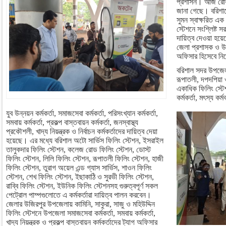
প্রশাসন। আজ রোববা
জানা গেছে। বরিশা
সুমন স্বাক্ষরিত এক
স্টেশনে সংশ্লিষ্ট স
দায়িত্ব দেওয়া হয়ে
জেলা প্রশাসক ও উপজ
অফিসার হিসেবে ন
বরিশাল সদর উপজেলা
রূপাতলী, দপদপিয়া
একাধিক ফিলিং স্টেশ
কর্মকর্তা, মৎস্য কর্
যুব উন্নয়ন কর্মকর্তা, সমাজসেবা কর্মকর্তা, পরিসংখ্যান কর্মকর্তা,
সমবায় কর্মকর্তা, প্রকল্প বাস্তবায়ন কর্মকর্তা, জনস্বাস্থ্য
প্রকৌশলী, খাদ্য নিয়ন্ত্রক ও নির্বাচন কর্মকর্তাদের দায়িত্ব দেয়া
হয়েছে। এর মধ্যে বরিশাল অটো সার্ভিস ফিলিং স্টেশন, ইসরাইল
তালুকদার ফিলিং স্টেশন, কলেজ রোড ফিলিং স্টেশন, ডোস্ট
ফিলিং স্টেশন, লিলি ফিলিং স্টেশন, রূপাতলী ফিলিং স্টেশন, হাজী
ফিলিং স্টেশন, তুরাগ অয়েল এন্ড গ্যাস সার্ভিস, শাওন ফিলিং
স্টেশন, শেখ ফিলিং স্টেশন, ইছাকাঠি ও সুরভী ফিলিং স্টেশন,
রাব্বি ফিলিং স্টেশন, ইউনিক ফিলিং স্টেশনসহ গুরুত্বপূর্ণ সকল
পেট্রোল পাম্পগুলোতে এ কর্মকর্তারা দায়িত্ব পালন করবেন।
জেলার উজিরপুর উপজেলায় কামিনি, সাকুরা, সাজু ও মহিউদ্দিন
ফিলিং স্টেশনে উপজেলা সমাজসেবা কর্মকর্তা, সমবায় কর্মকর্তা,
খাদ্য নিয়ন্ত্রক ও প্রকল্প বাস্তবায়ন কর্মকর্তাদের ট্যাগ অফিসার