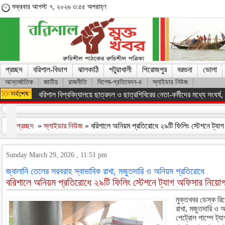
শুক্রবার আগস্ট ৭, ২০২৬ ৩:৫৫ অপরাহ্ণ
প্রচ্ছদ
বরিশাল-বিভাগ
ঝালকাঠি
পটুয়াখালী
পিরোজপুর
বরগুনা
ভোলা
আন্তর্জাতিক
জাতীয়
রাজনীতি
বিশেষ-প্রতিবেদন-৪
স্লাইডার নিউজ
অসংখ্য শহিদের রক্তের বিনিময়ে ফ্যাসিস্ট সরকারকে হটানো সম্ভব হয়েছে : তথ
প্রচ্ছদ
»
স্লাইডার নিউজ
» বরিশালে অনিয়ম প্রতিরোধে ২৯টি ফিলিং স্টেশনে ট্য
Sunday March 29, 2026 , 11:51 pm
জ্বালানি তেলের সরবরাহ স্বাভাবিক রাখা, মজুতদারি ও অনিয়ম প্রতিরোধে
বরিশালে অনিয়ম প্রতিরোধে ২৯টি ফিলিং স্টেশনে ট্যাগ অফিসার নিয়ো
মুক্তখবর ডেস্ক রিপ
রাখা, মজুতদারি ও 
পেট্রোল পাম্পে ট্