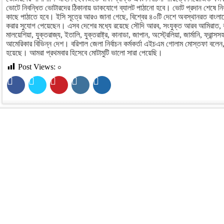
ভোটে নিবন্ধিত ভোটারদের ঠিকানায় ডাকযোগে ব্যালট পাঠানো হবে। ভোট প্রদান শেষে নির্ধারি
কাছে পাঠাতে হবে। ইসি সূত্রে আরও জানা গেছে, বিশ্বের ৪০টি দেশে অবস্থানরত বাংলা
করার সুযোগ পেয়েছেন। এসব দেশের মধ্যে রয়েছে সৌদি আরব, সংযুক্ত আরব আমিরাত, কু
মালয়েশিয়া, যুক্তরাজ্য, ইতালি, যুক্তরাষ্ট্র, কানাডা, জাপান, অস্ট্রেলিয়া, জার্মানি, ফ্রান
আমেরিকার বিভিন্ন দেশ। বরিশাল জেলা নির্বাচন কর্মকর্তা এইচএম গোলাম মোস্তফা বলেন
হয়েছে। আমরা প্রথমবার হিসেবে মোটামুটি ভালো সারা পেয়েছি।
Post Views:
০