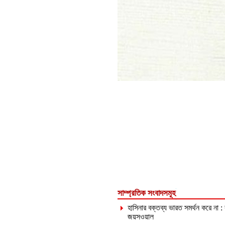
সাম্প্রতিক সংবাদসমূহ
হাসিনার বক্তব্য ভারত সমর্থন করে না :
জয়সওয়াল