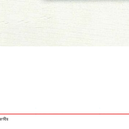
 রণধীর