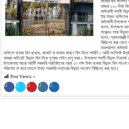
স্টিমার ঘাট সংলগ্
হাজার ১২০ টাকা বিদ
কাউখালী পল্লী বিদ
টায় উক্ত অফিসের ব
কাউখালী উপজেলা পল
বলেন, উপজেলা আবহ
সত্ত্বেও তারা বিদ্
বলেন, প্রধানমন্ত্রী 
বিচ্ছিন্ন করা যেত
ভারপ্রাপ্ত কর্মকর
অফিসে বকেয়া বিল রয়েছে, বাজেট না থাকার কারণে বিল দিতে পারিনি। আমি সংশ্লিষ্ট ঊর্ধ্
আমরা অচিরেই বিদ্যুৎ বিল দিয়ে পূণরায় লাইন চালু করব। উপজেলা পল্লী বিদ্যুৎ ইনচার
উপজেলায় আরো আটটি সরকারি প্রতিষ্ঠানের প্রায় ১০ লক্ষ টাকা বকেয়া বিদ্যুৎ বিল পাওন
পরিশোধ না করে তাহলে উক্ত সরকারি দপ্তরের বিদ্যুৎ সংযোগ বিচ্ছিন্ন করা হবে।
Post Views:
০