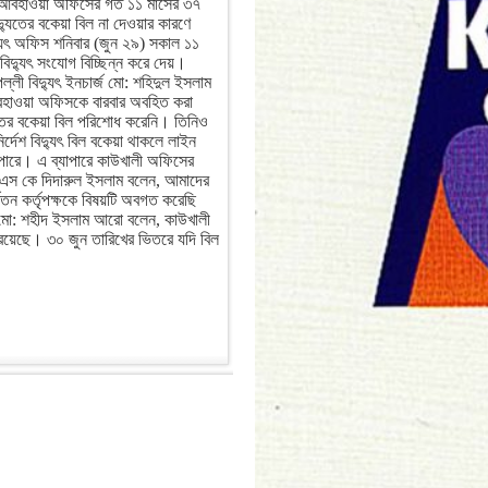
ন আবহাওয়া অফিসের গত ১১ মাসের ৩৭
্যুতের বকেয়া বিল না দেওয়ার কারণে
্যুৎ অফিস শনিবার (জুন ২৯) সকাল ১১
িদ্যুৎ সংযোগ বিচ্ছিন্ন করে দেয়।
্লী বিদ্যুৎ ইনচার্জ মো: শহিদুল ইসলাম
াওয়া অফিসকে বারবার অবহিত করা
যুতের বকেয়া বিল পরিশোধ করেনি। তিনিও
নির্দেশ বিদ্যুৎ বিল বকেয়া থাকলে লাইন
ে পারে। এ ব্যাপারে কাউখালী অফিসের
্তা এস কে দিদারুল ইসলাম বলেন, আমাদের
বতন কর্তৃপক্ষকে বিষয়টি অবগত করেছি
্জ মো: শহীদ ইসলাম আরো বলেন, কাউখালী
া রয়েছে। ৩০ জুন তারিখের ভিতরে যদি বিল