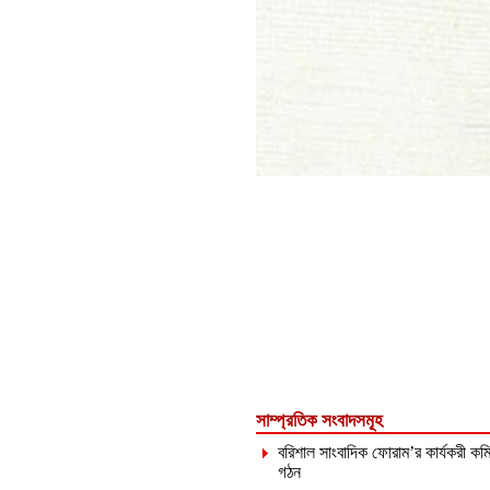
সাম্প্রতিক সংবাদসমূহ
বরিশাল সাংবাদিক ফোরাম’র কার্যকরী কমি
গঠন