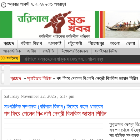
শুক্রবার আগস্ট ৭, ২০২৬ ৬:৩১ অপরাহ্ণ
প্রচ্ছদ
বরিশাল-বিভাগ
ঝালকাঠি
পটুয়াখালী
পিরোজপুর
বরগুনা
ভোলা
আন্তর্জাতিক
জাতীয়
রাজনীতি
বিশেষ-প্রতিবেদন-৪
স্লাইডার নিউজ
বরিশাল বিশ্ববিদ্যালয়ে ছাত্রদল ও ছাত্রশিবিরের নেতা-কর্মীদের মধ্যে সংঘর্ষ, পাল
প্রচ্ছদ
»
স্লাইডার নিউজ
» পদ ফিরে পেলেন বিএনপি নেত্রী বিলকিস জাহান শিরিন
Saturday November 22, 2025 , 6:17 pm
সাংগঠনিক সম্পাদক (বরিশাল বিভাগ) হিসেবে বহাল থাকবেন
পদ ফিরে পেলেন বিএনপি নেত্রী বিলকিস জাহান শিরিন
মুক্তখবর ডেস্ক রি
সব পদ থেকে বহিষ্কার
সাংগঠনিক সম্পাদক