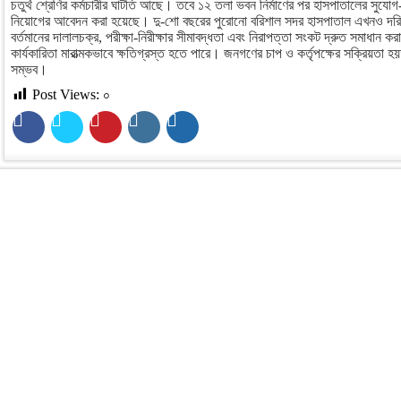
চতুর্থ শ্রেণির কর্মচারীর ঘাটতি আছে। তবে ১২ তলা ভবন নির্মাণের পর হাসপাতালের সুযোগ-
নিয়োগের আবেদন করা হয়েছে। দু-শো বছরের পুরোনো বরিশাল সদর হাসপাতাল এখনও দরিদ
বর্তমানের দালালচক্র, পরীক্ষা-নিরীক্ষার সীমাবদ্ধতা এবং নিরাপত্তা সংকট দ্রুত সমাধান 
কার্যকারিতা মারাত্মকভাবে ক্ষতিগ্রস্ত হতে পারে। জনগণের চাপ ও কর্তৃপক্ষের সক্রিয়তা 
সম্ভব।
Post Views:
০