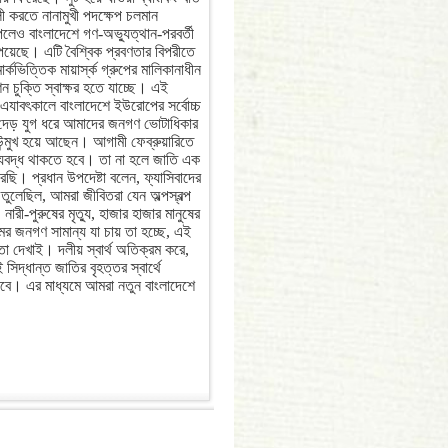
ী করতে নানামুখী পদক্ষেপ চলমান
েলেও বাংলাদেশে গণ-অভ্যুত্থান-পরবর্তী
য়েছে। এটি বৈশ্বিক প্রবণতার বিপরীতে
ভিত্তিক মায়ার্স্ক গ্রুপের মালিকানাধীন
ন চুক্তি স্বাক্ষর হতে যাচ্ছে। এই
এযাবৎকালে বাংলাদেশে ইউরোপের সর্বোচ্চ
় দেড় যুগ ধরে আমাদের জনগণ ভোটাধিকার
উন্মুখ হয়ে আছেন। আগামী ফেব্রুয়ারিতে
 ঐক্যবদ্ধ থাকতে হবে। তা না হলে জাতি এক
ি। প্রধান উপদেষ্টা বলেন, ফ্যাসিবাদের
 তুলেছিল, আমরা জীবিতরা যেন অল্পস্বল্প
ারী-পুরুষের মৃত্যু, হাজার হাজার মানুষের
মর জনগণ সামান্য যা চায় তা হচ্ছে, এই
ুতা দেখাই। দলীয় স্বার্থ অতিক্রম করে,
দ্ধান্ত জাতির বৃহত্তর স্বার্থে
বে। এর মাধ্যমে আমরা নতুন বাংলাদেশে