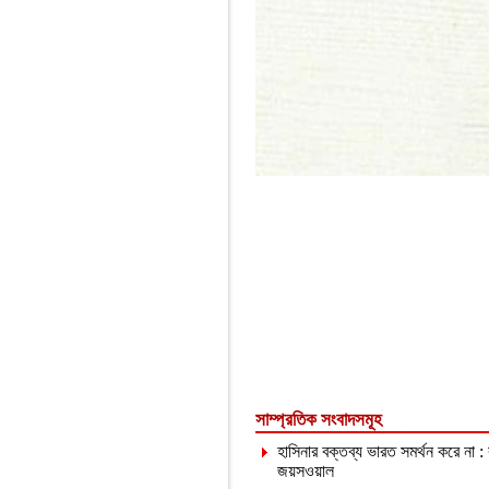
সাম্প্রতিক সংবাদসমূহ
হাসিনার বক্তব্য ভারত সমর্থন করে না :
জয়সওয়াল