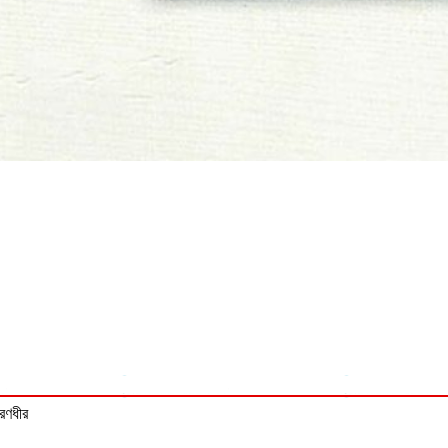
 রণধীর