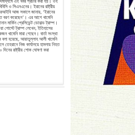
 সংবাদমাধ্যমে এই খবর প্রচার করা হয়। ওই
বিবিসি ও সিএনএনের। ইরানের রাষ্ট্রীয়
রআইবি আজ সকালে জানায়, ‘ইরানের
াদাত বরণ করেছেন’। এর আগে খামেনি
ন মার্কিন প্রেসিডেন্ট ডোনাল্ড ট্রাম্প।
য়া পোস্টে ট্রাম্প লেখেন, ইতিহাসের
 একজন খামেনি মারা গেছেন। বার্তা সংস্থা
নে বলা হয়েছে, আয়াতুল্লাহ আলী খামেনি
ে তেহরানে নিজ কার্যালয়ে হামলায় নিহত
 দিনের রাষ্ট্রীয় শোক ঘোষণা করা