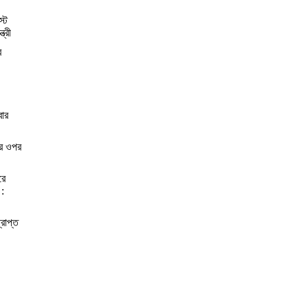
স্ট
্রী
র
বার
ের ওপর
রে
 :
্রাপ্ত