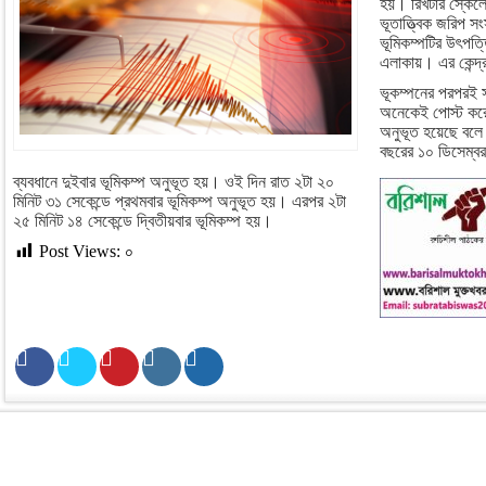
হয়। রিখটার স্কেলে
ভূতাত্ত্বিক জরিপ 
ভূমিকম্পটির উৎপত্
এলাকায়। এর কেন্দ্
ভূকম্পনের পরপরই 
অনেকেই পোস্ট কর
অনুভূত হয়েছে বল
বছরের ১০ ডিসেম্বর 
ব্যবধানে দুইবার ভূমিকম্প অনুভূত হয়। ওই দিন রাত ২টা ২০
মিনিট ৩১ সেকেন্ডে প্রথমবার ভূমিকম্প অনুভূত হয়। এরপর ২টা
২৫ মিনিট ১৪ সেকেন্ডে দ্বিতীয়বার ভূমিকম্প হয়।
Post Views:
০