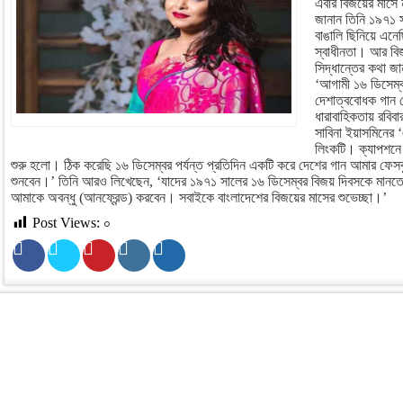
এবার বিজয়ের মাসে 
জানান তিনি ১৯৭১ সাল
বাঙালি ছিনিয়ে এন
স্বাধীনতা। আর বি
সিদ্ধান্তের কথা জ
‘আগামী ১৬ ডিসেম্ব
দেশাত্ববোধক গান 
ধারাবাহিকতায় রবিবা
সাবিনা ইয়াসমিনের 
লিংকটি। ক্যাপশনে 
শুরু হলো। ঠিক করেছি ১৬ ডিসেম্বর পর্যন্ত প্রতিদিন একটি করে দেশের গান আমার ফেস
শুনবেন।’ তিনি আরও লিখেছেন, ‘যাদের ১৯৭১ সালের ১৬ ডিসেম্বর বিজয় দিবসকে মানতে কষ্
আমাকে অবন্ধু (আনফ্রেন্ড) করবেন। সবাইকে বাংলাদেশের বিজয়ের মাসের শুভেচ্ছা।’
Post Views:
০