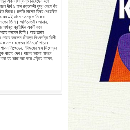
নতুন একটি সিদ্ধান্ত নিয়েছেন বলে
ে দীর্ঘ ৯ মাস রক্তক্ষয়ী যুদ্ধ শেষে বীর
েছিল বিজয়। চলতি মাসেই ফিরে পেয়েছিল
জয়ের এই মাসে ফেসবুকে নিজের
ানালেন তিনি। অভিনেত্রীর জানান,
র পর্যন্ত প্রতিদিন একটি করে
শেয়ার করবেন তিনি। আর তারই
র শেয়ার করলেন জীবন্ত কিংবদন্তি শিল্পী
‘এক সাগর রক্তের বিনিময়ে’ গানের
শাওন লিখেছেন, ‘বিজয়ের মাস ডিসেম্বর
বুক পাতায় দেব। যাদের ভালো লাগবে
ট হয় তারা দয়া করে এড়িয়ে যাবেন,