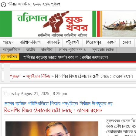
শনিবার আগস্ট ৮, ২০২৬ ২:৪৬ পূর্বাহ্ণ
প্রচ্ছদ
বরিশাল-বিভাগ
ঝালকাঠি
পটুয়াখালী
পিরোজপুর
বরগুনা
ভোলা
আন্তর্জাতিক
জাতীয়
রাজনীতি
বিশেষ-প্রতিবেদন-৪
স্লাইডার নিউজ
শেখ হাসিনার সঙ্গে দেশে ফিরতে চান সাকিব
প্রচ্ছদ
»
স্লাইডার নিউজ
» বিএনপির বিজয় ঠেকানোর চেষ্টা চলছে : তারেক রহমান
Thursday August 21, 2025 , 8:29 pm
দেশের বর্তমান পরিস্থিতিতে পিআর পদ্ধতিতে নির্বাচন উপযুক্ত নয়
বিএনপির বিজয় ঠেকানোর চেষ্টা চলছে : তারেক রহমান
মুক্তখবর ডেস্ক রিপ
রকম চেষ্টা চলছে ব
চেয়ারম্যান তারেক 