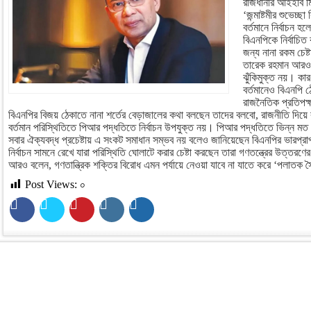
রাজধানীর আইইবি মিল
‘জন্মাষ্টমীর শুভেচ্
বর্তমানে নির্বাচন 
বিএনপিকে নির্বাচি
জন্য নানা রকম চেষ
তারেক রহমান আরও ব
ঝুঁকিমুক্ত নয়। কা
বর্তমানেও বিএনপি ঠ
রাজনৈতিক প্রতিপক্ষ
বিএনপির বিজয় ঠেকাতে নানা শর্তের বেড়াজালের কথা বলছেন তাদের বলবো, রাজনীতি দিয়ে
বর্তমান পরিস্থিতিতে পিআর পদ্ধতিতে নির্বাচন উপযুক্ত নয়। পিআর পদ্ধতিতে ভিন্ন মত
সবার ঐক্যবদ্ধ প্রচেষ্টায় এ সংকট সমাধান সম্ভব নয় বলেও জানিয়েছেন বিএনপির ভারপ্রাপ
নির্বাচন সামনে রেখে যারা পরিস্থিতি ঘোলাটে করার চেষ্টা করছেন তারা গণতন্ত্রের উত্তরণে
আরও বলেন, গণতান্ত্রিক শক্তির বিরোধ এমন পর্যায়ে নেওয়া যাবে না যাতে করে ‘পলাতক স
Post Views:
০