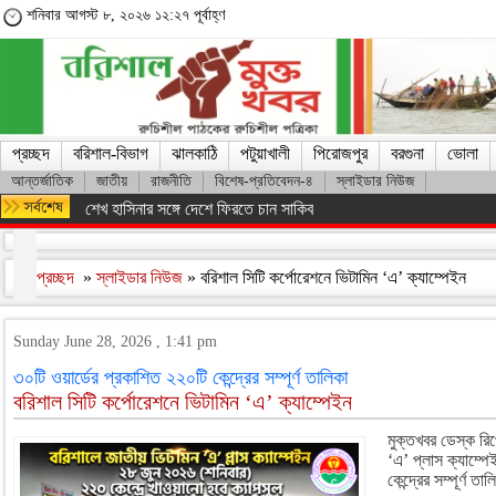
শনিবার আগস্ট ৮, ২০২৬ ১২:২৭ পূর্বাহ্ণ
প্রচ্ছদ
বরিশাল-বিভাগ
ঝালকাঠি
পটুয়াখালী
পিরোজপুর
বরগুনা
ভোলা
আন্তর্জাতিক
জাতীয়
রাজনীতি
বিশেষ-প্রতিবেদন-৪
স্লাইডার নিউজ
বরিশাল রুপাতলীতে রিহ্যাব হেলথ কেয়ার এন্ড নার্সিং হোম’র শুভ উদ্বোধন
প্রচ্ছদ
»
স্লাইডার নিউজ
» বরিশাল সিটি কর্পোরেশনে ভিটামিন ‘এ’ ক্যাম্পেইন
Sunday June 28, 2026 , 1:41 pm
৩০টি ওয়ার্ডের প্রকাশিত ২২০টি কেন্দ্রের সম্পূর্ণ তালিকা
বরিশাল সিটি কর্পোরেশনে ভিটামিন ‘এ’ ক্যাম্পেইন
মুক্তখবর ডেস্ক রিপ
‘এ’ প্লাস ক্যাম্প
কেন্দ্রের সম্পূর্ণ তাল