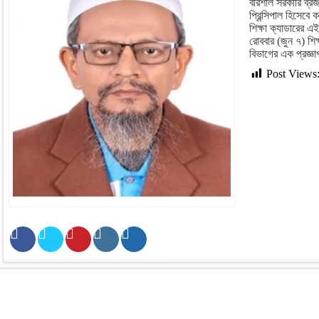
বরিশাল সরকারি ব্র
প্রিন্সিপাল হিসেব
শিক্ষা ক্যাডারের এ
রোববার (জুন ৭) শিক্
বিভাগের এক প্রজ্
Post Views