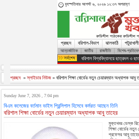
বৃহস্পতিবার আগস্ট ৬, ২০২৬ ১২:৩৭ অপরাহ্ণ
প্রচ্ছদ
বরিশাল-বিভাগ
ঝালকাঠি
পটুয়াখালী
আন্তর্জাতিক
জাতীয়
রাজনীতি
বিশেষ-প্রতিবে
অসংখ্য শহিদের রক্তের বিনিময়ে ফ্যাস
প্রচ্ছদ
»
স্লাইডার নিউজ
» বরিশাল শিক্ষা বোর্ডের নতুন চেয়ারম্যান অধ্যাপক আবু 
Sunday June 7, 2026 , 7:04 pm
বিএম কলেজের বর্তমান ভাইস প্রিন্সিপাল হিসেবে কর্মরত আছেন তিনি
বরিশাল শিক্ষা বোর্ডের নতুন চেয়ারম্যান অধ্যাপক আবু তাহের
মুক্তখবর ডেস্ক রিপ
শিক্ষা বোর্ডের নতু
প্রফেসর আবু তাহের