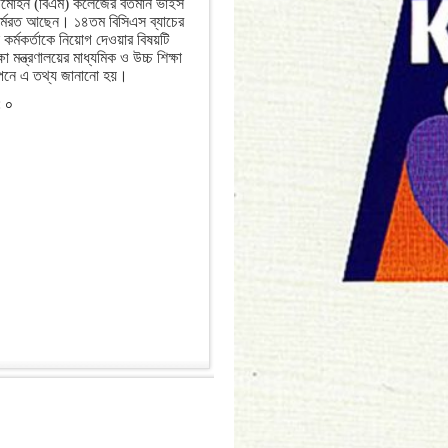
জমোহন (বিএম) কলেজের বর্তমান ভাইস
ে কর্মরত আছেন। ১৪তম বিসিএস ব্যাচের
ই কর্মকর্তাকে নিয়োগ দেওয়ার বিষয়টি
ষা মন্ত্রণালয়ের মাধ্যমিক ও উচ্চ শিক্ষা
ঞাপনে এ তথ্য জানানো হয়।
:
০