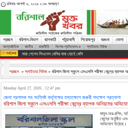
রবিবার আগস্ট ৯, ২০২৬ ২:৩৯ অপরাহ্ণ
প্রচ্ছদ
বরিশাল-বিভাগ
ঝালকাঠি
পটুয়াখালী
পিরোজপুর
বরগুনা
ভোলা
আন্তর্জাতিক
জাতীয়
রাজনীতি
বিশেষ-প্রতিবেদন-৪
স্লাইডার নিউজ
মারা গেলেন লিওনেল মেসির বাবা হোর্হে মেসি
প্রচ্ছদ
»
স্লাইডার নিউজ
» বরিশাল জিলা স্কুলে এসএসসি পরীক্ষা কেন্দ্রে ব্যাপ
Monday April 27, 2026 , 12:47 pm
জেলা প্রশাসক সহ সংশ্লিষ্ট কর্তৃপক্ষের হস্তক্ষেপে জরুরী পদক্ষেপ প্রত্যাশা
বরিশাল জিলা স্কুলে এসএসসি পরীক্ষা কেন্দ্রে ব্যাপক অনিয়মের অভিয
মামুন-অর-রশিদ, অত
কেন্দ্রে অনুষ্ঠিত 
অভিযোগ উঠেছে। স্ক