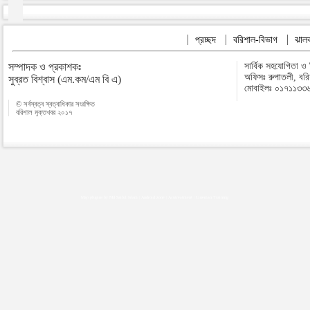
প্রচ্ছদ
বরিশাল-বিভাগ
ঝালক
সম্পাদক ও প্রকাশকঃ
সার্বিক সহযোগিতা ও
অফিসঃ রুপাতলী, বর
সুব্রত বিশ্বাস (এম.কম/এম বি এ)
মোবাইলঃ ০১৭১১৩৩
© সর্বস্বত্ব স্বত্বাধিকার সংরক্ষিত
বরিশাল মুক্তখবর ২০১৭
Map plugins by Md Saiful Islam
|
Android zone
|
Acutreatment
|
Lineman Training