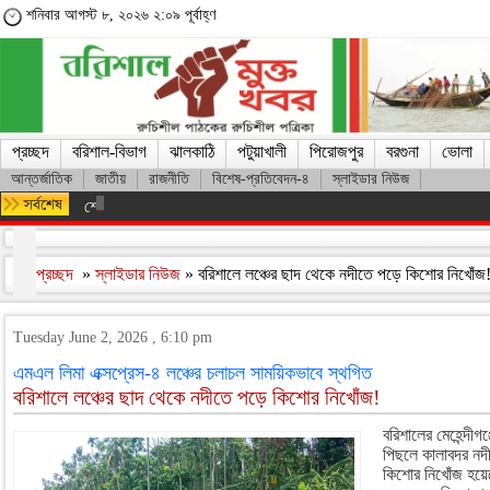
শনিবার আগস্ট ৮, ২০২৬ ২:০৯ পূর্বাহ্ণ
প্রচ্ছদ
বরিশাল-বিভাগ
ঝালকাঠি
পটুয়াখালী
পিরোজপুর
বরগুনা
ভোলা
আন্তর্জাতিক
জাতীয়
রাজনীতি
বিশেষ-প্রতিবেদন-৪
স্লাইডার নিউজ
শেখ হাসিনার সঙ্গে দেশে ফিরতে চান সাকিব
প্রচ্ছদ
»
স্লাইডার নিউজ
» বরিশালে লঞ্চের ছাদ থেকে নদীতে পড়ে কিশোর নিখোঁজ
Tuesday June 2, 2026 , 6:10 pm
এমএল লিমা এক্সপ্রেস-৪ লঞ্চের চলাচল সাময়িকভাবে স্থগিত
বরিশালে লঞ্চের ছাদ থেকে নদীতে পড়ে কিশোর নিখোঁজ!
বরিশালের মেহেন্দীগঞ
পিছলে কালাবদর নদ
কিশোর নিখোঁজ হয়েছ