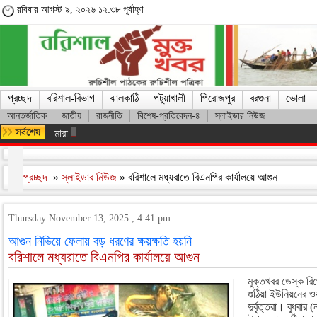
রবিবার আগস্ট ৯, ২০২৬ ১২:৩৮ পূর্বাহ্ণ
প্রচ্ছদ
বরিশাল-বিভাগ
ঝালকাঠি
পটুয়াখালী
পিরোজপুর
বরগুনা
ভোলা
আন্তর্জাতিক
জাতীয়
রাজনীতি
বিশেষ-প্রতিবেদন-৪
স্লাইডার নিউজ
মারা গেলেন লিওনেল মেসির বাবা হোর্হে মেসি
প্রচ্ছদ
»
স্লাইডার নিউজ
» বরিশালে মধ্যরাতে বিএনপির কার্যালয়ে আগুন
Thursday November 13, 2025 , 4:41 pm
আগুন নিভিয়ে ফেলায় বড় ধরণের ক্ষয়ক্ষতি হয়নি
বরিশালে মধ্যরাতে বিএনপির কার্যালয়ে আগুন
মুক্তখবর ডেস্ক রি
গুঠিয়া ইউনিয়নের ওয়
দুর্বৃত্তরা। বুধবা