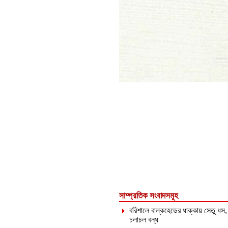
সাম্প্রতিক সংবাদসমূহ
বরিশালে বাল্কহেডের ধাক্কায় সেতু ধস,
চলাচল বন্ধ