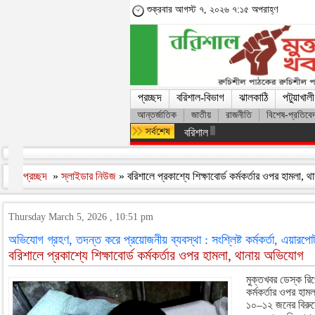
শুক্রবার আগস্ট ৭, ২০২৬ ৭:১৫ অপরাহ্ণ
প্রচ্ছদ
বরিশাল-বিভাগ
ঝালকাঠি
পটুয়াখালী
আন্তর্জাতিক
জাতীয়
রাজনীতি
বিশেষ-প্রতিবে
বরিশাল থেকে যেন কোনো রোগীকে ঢাকা
প্রচ্ছদ
»
স্লাইডার নিউজ
» বরিশালে প্রকাশ্যে শিক্ষাবোর্ড কর্মকর্তার ওপর হামলা
Thursday March 5, 2026 , 10:51 pm
অভিযোগ গ্রহণ, তদন্ত করে প্রয়োজনীয় ব্যবস্থা : সংশ্লিষ্ট কর্মকর্তা, এয়ারপোর্
বরিশালে প্রকাশ্যে শিক্ষাবোর্ড কর্মকর্তার ওপর হামলা, থানায় অভিযোগ
মুক্তখবর ডেস্ক রিপো
কর্মকর্তার ওপর হ
১০–১২ জনের বিরুদ