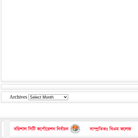
Archives
Archives