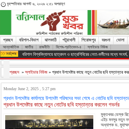
বৃহস্পতিবার আগস্ট ৬, ২০২৬ ২:৫১ অপরাহ্ণ
প্রচ্ছদ
বরিশাল-বিভাগ
ঝালকাঠি
পটুয়াখালী
পিরোজপুর
বরগুনা
ভোলা
আন্তর্জাতিক
জাতীয়
রাজনীতি
বিশেষ-প্রতিবেদন-৪
স্লাইডার নিউজ
বরিশাল বিশ্ববিদ্যালয়ে ছাত্রদল ও ছাত্রশিবিরের নেতা-কর্মীদের মধ্যে সংঘর্ষ, পাল
প্রচ্ছদ
»
স্লাইডার নিউজ
» প্রধান উপদেষ্টার কাছে নতুন নোটের ছবি হস্তান্তর ক
Monday June 2, 2025 , 5:27 pm
প্রধান উপদেষ্টার কার্যালয়ে উপদেষ্টা পরিষদের সভা শেষে এ নোটের ছবি হস্তান্ত
প্রধান উপদেষ্টার কাছে নতুন নোটের ছবি হস্তান্তর করলেন গভর্নর
মুক্তখবর ডেস্ক রিপ
এইচ মনসুর নতুন নক
অধ্যাপক ড. মুহাম্