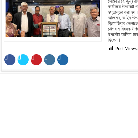
সোমবার (২ জুন) রা
কার্যালয়ে উপদেষ্টা
হস্তান্তর করা হয়। 
আহমেদ, আইন উপদেষ
ব্রিগেডিয়ার জেনার
চট্টগ্রাম বিষয়ক উপদ
উপদেষ্টা আসিফ মাহম
ছিলেন।
Post Views