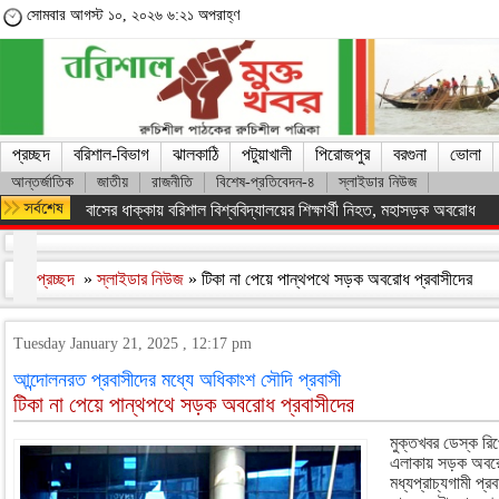
সোমবার আগস্ট ১০, ২০২৬ ৬:২১ অপরাহ্ণ
প্রচ্ছদ
বরিশাল-বিভাগ
ঝালকাঠি
পটুয়াখালী
পিরোজপুর
বরগুনা
ভোলা
আন্তর্জাতিক
জাতীয়
রাজনীতি
বিশেষ-প্রতিবেদন-৪
স্লাইডার নিউজ
আগামী ৫ বছরে দেশজুড়ে ২৫ কোটি বৃক্ষরোপণের মেগা পরিকল্পনা গ্রহণ : তথ্যম
প্রচ্ছদ
»
স্লাইডার নিউজ
» টিকা না পেয়ে পান্থপথে সড়ক অবরোধ প্রবাসীদের
Tuesday January 21, 2025 , 12:17 pm
আন্দোলনরত প্রবাসীদের মধ্যে অধিকাংশ সৌদি প্রবাসী
টিকা না পেয়ে পান্থপথে সড়ক অবরোধ প্রবাসীদের
মুক্তখবর ডেস্ক রিপ
এলাকায় সড়ক অবর
মধ্যপ্রাচ্যগামী প্র