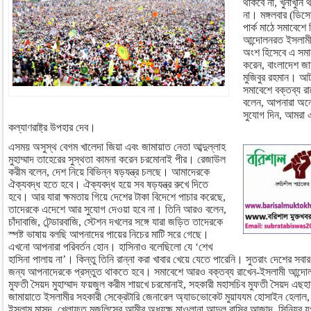
থাকবে না, খুনাখুনি
না। মঙ্গলবার (ডিসে
পার্ক মাঠে সমাবেশ
আন্দোলনরত ইসলামী 
অংশ হিসেবে এ সমা
করেন, বাংলাদেশ জ
মুজিবুর রহমান। আট
সমাবেশে বক্তব্য র
বলেন, আপনারা অন
সুযোগ দিন, আমরা এ
কল্যাণরাষ্ট্র উপহার দেব।
এসময় অসুস্থ বেগম খালেদা জিয়া এবং জামায়াত নেতা আব্দুল্লাহ
মুহাম্মাদ তাহেরের সুস্থতা কামনা করেন চরমোনাই পীর। রেজাউল
করীম বলেন, দেশ নিয়ে বিভিন্ন ষড়যন্ত্র চলছে। আমাদেরকে
ঐক্যবদ্ধ হতে হবে। ঐক্যবদ্ধ হয়ে সব ষড়যন্ত্র রুখে দিতে
হবে। আর যারা ক্ষমতায় গিয়ে দেশের টাকা বিদেশে পাচার করেছে,
তাদেরকে এদেশে আর সুযোগ দেওয়া হবে না। তিনি আরও বলেন,
চাঁদাবাজি, টেন্ডারবাজি, স্টেশন দখলের সঙ্গে যারা জড়িত তাদেরকে
স্পষ্ট ভাষায় বলছি আপনাদের পায়ের নিচের মাটি সরে গেছে।
এখনো আপনারা পরিবর্তন হোন। হাসিনাও বলেছিলো যে ‘শেখ
হাসিনা পালায় না’। কিন্তু তিনি রান্না করা খাবার খেয়ে যেতে পারেনি। সুতরাং দেশের স
জন্য আপনাদেরকে প্রস্তুত থাকতে হবে। সমাবেশে আরও বক্তব্য রাখেন-ইসলামী আন্দোল
মুফতী সৈয়দ মুহাম্মাদ ফয়জুল করীম শায়খে চরমোনাই, সহকারী মহাসচিব মুফতী সৈয়দ এছহাক 
জামায়াতে ইসলামীর সহকারী সেক্রেটারি জেনারেল অ্যাডভোকেট মুয়াযযম হোসাইন হেলাল, কে
ইসলাম মাসুদ, খেলাফত মজলিসের আমীর অধ্যক্ষ মাওলানা আব্দুল বাসির আজাদ, সিনিয়র যুগ