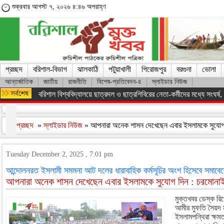
শুক্রবার আগস্ট ৭, ২০২৬ ৪:৪৬ অপরাহ্ণ
প্রচ্ছদ
বরিশাল-বিভাগ
ঝালকাঠি
পটুয়াখালী
পিরোজপুর
বরগুনা
ভোলা
আন্তর্জাতিক
জাতীয়
রাজনীতি
বিশেষ-প্রতিবেদন-৪
স্লাইডার নিউজ
বরিশাল বিশ্ববিদ্যালয়ে ছাত্রদল ও ছাত্রশিবিরের নেতা-কর্মীদের মধ্যে সংঘর্ষ, পাল
প্রচ্ছদ
»
স্লাইডার নিউজ
» আপনারা অনেক শাসন দেখেছেন এবার ইসলামকে সুযোগ
Tuesday December 2, 2025 , 7:01 pm
আন্দোলনরত ইসলামী সমমনা আট দলের ধারাবাহিক কর্মসূচির অংশ হিসেবে সমাবে
আপনারা অনেক শাসন দেখেছেন এবার ইসলামকে সুযোগ দিন : চরমোনাই
মুক্তখবর ডেস্ক রিপ
আমীর মুফতি সৈয়দ ম
ইসলামপন্থিরা ক্ষমত