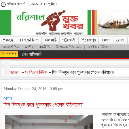
শনিবার আগস্ট ৮, ২০২৬ ৫:২১ পূর্বাহ্ণ
প্রচ্ছদ
বরিশাল-বিভাগ
ঝালকাঠি
পটুয়াখালী
পিরোজপুর
বরগুনা
ভোলা
আন্তর্জাতিক
জাতীয়
রাজনীতি
বিশেষ-প্রতিবেদন-৪
স্লাইডার নিউজ
শেখ হাসিনার সঙ্গে দেশে ফিরতে চান সাকিব
প্রচ্ছদ
»
স্লাইডার নিউজ
» সিম নিবন্ধন করে পুরুস্কার পেলেন বরিশালের
Monday October 24, 2016 , 9:09 pm
বেগম
সিম নিবন্ধন করে পুরুস্কার পেলেন বরিশালের
মোবাইল অপারেটর র
বেগম বায়োমেট্রিক 
পুরস্কার জিতেছেন