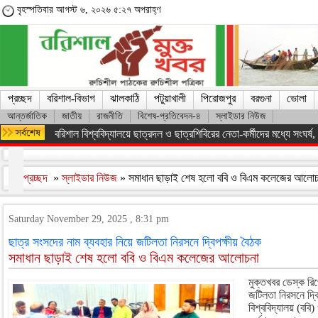
বৃহস্পতিবার আগস্ট ৬, ২০২৬ ৫:২৭ অপরাহ্ণ
প্রচ্ছদ
বরিশাল-বিভাগ
ঝালকাঠি
পটুয়াখালী
পিরোজপুর
বরগুনা
ভোলা
আন্তর্জাতিক
জাতীয়
রাজনীতি
বিশেষ-প্রতিবেদন-৪
স্লাইডার নিউজ
বরিশাল বিশ্ববিদ্যালয়ে ছাত্রদল ও ছাত্রশিবিরের নেতা-কর্মীদের মধ্যে সংঘর্ষ, পাল
প্রচ্ছদ
»
স্লাইডার নিউজ
» সমাধান ছাড়াই শেষ হলো ববি ও বিএম কলেজের আলো
Saturday November 29, 2025 , 8:31 pm
ছাত্র সংসদের নাম ব্যবহার নিয়ে জটিলতা নিরসনে দ্বিপক্ষীয় বৈঠক
সমাধান ছাড়াই শেষ হলো ববি ও বিএম কলেজের আলোচনা
মুক্তখবর ডেস্ক রিপ
জটিলতা নিরসনে দ্ব
বিশ্ববিদ্যালয় (বব