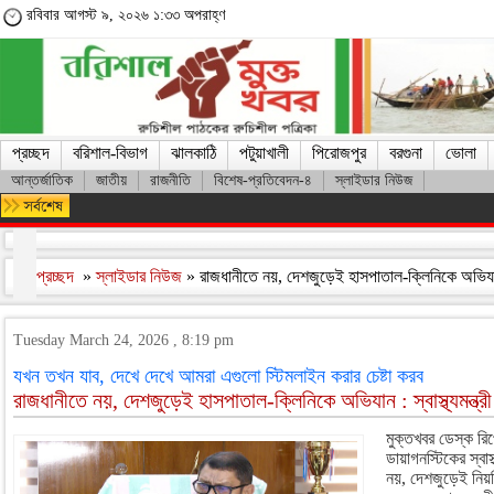
রবিবার আগস্ট ৯, ২০২৬ ১:৩৩ অপরাহ্ণ
প্রচ্ছদ
বরিশাল-বিভাগ
ঝালকাঠি
পটুয়াখালী
পিরোজপুর
বরগুনা
ভোলা
আন্তর্জাতিক
জাতীয়
রাজনীতি
বিশেষ-প্রতিবেদন-৪
স্লাইডার নিউজ
মারা গেলেন লিওনেল মেসির বাবা হোর্হে মেসি
প্রচ্ছদ
»
স্লাইডার নিউজ
» রাজধানীতে নয়, দেশজুড়েই হাসপাতাল-ক্লিনিকে অভিযান : 
Tuesday March 24, 2026 , 8:19 pm
যখন তখন যাব, দেখে দেখে আমরা এগুলো স্টিমলাইন করার চেষ্টা করব
রাজধানীতে নয়, দেশজুড়েই হাসপাতাল-ক্লিনিকে অভিযান : স্বাস্থ্যমন্ত্রী
মুক্তখবর ডেস্ক রিপ
ডায়াগনস্টিকের স্বাস
নয়, দেশজুড়েই নিয়মি