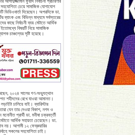
্টার আসাদুজ্জামান ফুয়াদ নির্বাচনী প্রচারণার
ক সহযোগিতা চেয়ে সামাজিক যোগাযোগ
টি ভিডিওবার্তা দিয়েছেন। অপরদিকে ডা.
টির ব্যাংক এবং বিভিন্ন মাধ্যমে সর্বস্তরের
ীদের কাছে নির্বাচনী ব্যয় মেটাতে আর্থিক
ইতোমধ্যে বিষয়টি নিয়ে সামাজিক
যাপক চাঞ্চল্যের সৃষ্টি হয়েছে।
েছেন, ২০২৪ সালের গণ-অভ্যুত্থান
 শত শত শহীদদের রেখে যাওয়া আমানত।
াইটা চালিয়ে যাই। ব্যারিস্টার
 তারা যেন তার দেওয়া বিকাশ, নগদ ও
োনীত প্রার্থী ডা. মনীষা চক্রবর্ত্তী
্যয় মেটাতে আর্থিক সহায়তা চেয়েছেন। ডা.
াব নয়। আগামী ১২ ফেব্রুয়ারির
নির্বাহে সকলের সহযোগিতা চাই।