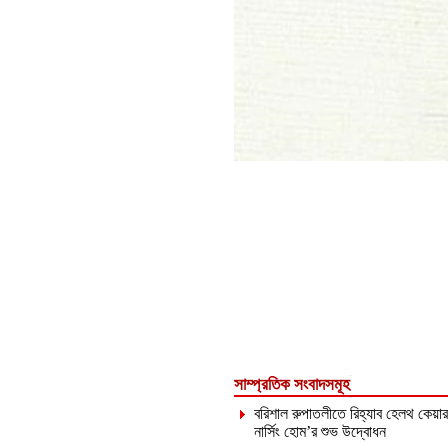
সাম্প্রতিক সংবাদসমূহ
বরিশাল রুপাতলীতে রিহ্যাব হেলথ কেয়ার
নার্সিং হোম’র শুভ উদ্বোধন