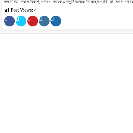
সহযোগিতা করতে বিকাশ, নগদ ও ব্যাংক একাউন্ট নম্বরও দিয়েছেন প্রার্থী ডা. মনীষা চক্রব
Post Views:
০