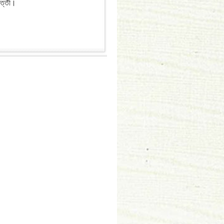
র্ত্তী।