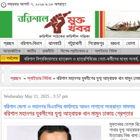
শুক্রবার আগস্ট ৭, ২০২৬ ৬:০৮ অপরাহ্ণ
প্রচ্ছদ
বরিশাল-বিভাগ
ঝালকাঠি
পটুয়াখালী
পিরোজপুর
বরগুনা
ভোলা
আন্তর্জাতিক
জাতীয়
রাজনীতি
বিশেষ-প্রতিবেদন-৪
স্লাইডার নিউজ
বরিশাল বিশ্ববিদ্যালয়ে ছাত্রদল ও ছাত্রশিবিরের নেতা-কর্মীদের মধ্যে সংঘর্ষ, পাল
প্রচ্ছদ
»
স্লাইডার নিউজ
» বরিশাল মহানগর যুবলীগের যুগ্ম আহ্বায়ক খান মামুন ঢাক
Wednesday May 21, 2025 , 3:57 pm
বরিশাল জেলা ও মহানগর বিএনপির কার্যালয়ে আগুন লাগানো সংক্রান্ত মামলায়
বরিশাল মহানগর যুবলীগের যুগ্ম আহ্বায়ক খান মামুন ঢাকায় গ্রেপ্তার
মুক্তখবর ডেস্ক রি
শাখার যুগ্ম আহ্বায়
উত্তরার নিজ বাসা 