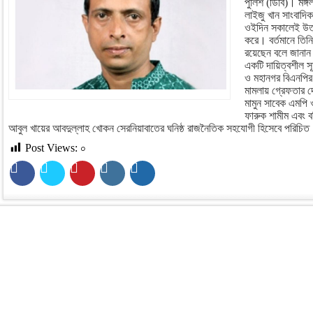
পুলিশ (ডিবি)। মঙ্গল
লাইজু খান সাংবাদিক
ওইদিন সকালেই উত্
করে। বর্তমানে তিন
রয়েছেন বলে জানান 
একটি দায়িত্বশীল সূ
ও মহানগর বিএনপির 
মামলায় গ্রেফতার দ
মামুন সাবেক এমপি ও
ফারুক শামীম এবং ব
আবুল খায়ের আবদুল্লাহ খোকন সেরনিয়াবাতের ঘনিষ্ঠ রাজনৈতিক সহযোগী হিসেবে পরিচি
Post Views:
০