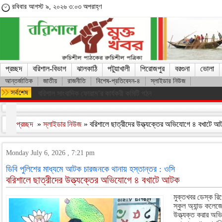
রবিবার আগস্ট ৯, ২০২৬ ৩:০৩ অপরাহ্ণ
প্রচ্ছদ
বরিশাল-বিভাগ
ঝালকাঠি
পটুয়াখালী
পিরোজপুর
বরগুনা
ভোলা
আন্তর্জাতিক
জাতীয়
রাজনীতি
বিশেষ-প্রতিবেদন-৪
স্লাইডার নিউজ
মারা গেলেন লিওনেল মেসির বাবা হোর্হে মেসি
প্রচ্ছদ
»
স্লাইডার নিউজ
» বরিশালে ছাত্রীদের উত্ত্যক্তের অভিযোগে ৪ বখাটে 
Monday July 6, 2026 , 7:21 pm
ডিবি পুলিশের মাধ্যমে আটক চারজনকে থানায় হস্তান্তর : ওসি
বরিশালে ছাত্রীদের উত্ত্যক্তের অভিযোগে ৪ বখাটে আটক
মুক্তখবর ডেস্ক রি
স্কুল অ্যান্ড কলে
উত্ত্যক্ত করার অ