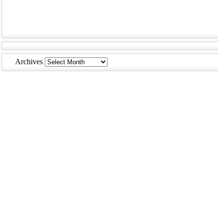
Archives
Archives