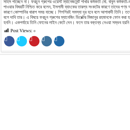
সাহস পাচ্ছেন না। ফরচুন গ্রুপের ওয়েস্ট ম্যানেজমেন্ট শাখার কর্মকর্তা মো. বাবুল কর্মকর্তা
পাওয়ার বিষয়টি নিশ্চিত করে বলেন, ইসলামী ব্যাংকের তারল্য সংকটের কারণে তাদের পণ্য 
কারণে কোম্পানির খারাপ সময় যাচ্ছে। শিগগিরই সমস্যা দূর হবে বলে আশাবাদী তিনি। তবে
বলে দাবি তার। এ বিষয়ে ফরচুন গ্রুপের ম্যানেজিং ডিরেক্টর মিজানুর রহমানকে ফোন করা
হননি। একপর্যায়ে তিনি ফোনের লাইন কেটে দেন। ফলে তার বক্তব্য নেওয়া সম্ভব হয়ন
Post Views:
০